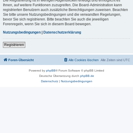
Die Registrierung ist in wenigen Augenblicken erledigt und ermöglicht es
Ihnen, auf weitere Funktionen zuzugreifen. Die Board-Administration kann
registrierten Benutzern auch zusätzliche Berechtigungen zuweisen. Beachten
Sie bitte unsere Nutzungsbedingungen und die verwandten Regelungen,
bevor Sie sich registrieren. Bitte beachten Sie auch die jeweiligen
Forenregeln, wenn Sie sich in diesem Board bewegen.
Nutzungsbedingungen
|
Datenschutzerklärung
Registrieren
Foren-Übersicht
Alle Cookies löschen
Alle Zeiten sind
UTC
Powered by
phpBB
® Forum Software © phpBB Limited
Deutsche Übersetzung durch
phpBB.de
Datenschutz
|
Nutzungsbedingungen