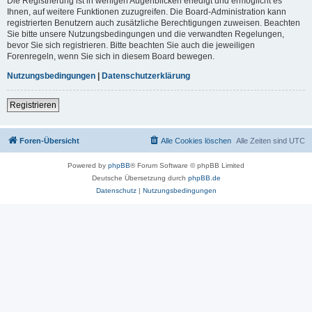
Die Registrierung ist in wenigen Augenblicken erledigt und ermöglicht es
Ihnen, auf weitere Funktionen zuzugreifen. Die Board-Administration kann
registrierten Benutzern auch zusätzliche Berechtigungen zuweisen. Beachten
Sie bitte unsere Nutzungsbedingungen und die verwandten Regelungen,
bevor Sie sich registrieren. Bitte beachten Sie auch die jeweiligen
Forenregeln, wenn Sie sich in diesem Board bewegen.
Nutzungsbedingungen
|
Datenschutzerklärung
Registrieren
Foren-Übersicht
Alle Cookies löschen
Alle Zeiten sind
UTC
Powered by
phpBB
® Forum Software © phpBB Limited
Deutsche Übersetzung durch
phpBB.de
Datenschutz
|
Nutzungsbedingungen