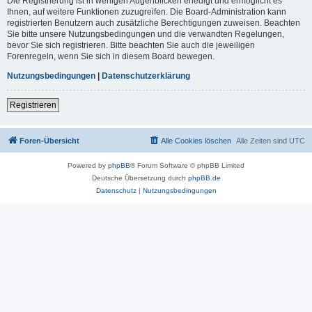
Die Registrierung ist in wenigen Augenblicken erledigt und ermöglicht es
Ihnen, auf weitere Funktionen zuzugreifen. Die Board-Administration kann
registrierten Benutzern auch zusätzliche Berechtigungen zuweisen. Beachten
Sie bitte unsere Nutzungsbedingungen und die verwandten Regelungen,
bevor Sie sich registrieren. Bitte beachten Sie auch die jeweiligen
Forenregeln, wenn Sie sich in diesem Board bewegen.
Nutzungsbedingungen
|
Datenschutzerklärung
Registrieren
Foren-Übersicht
Alle Cookies löschen
Alle Zeiten sind
UTC
Powered by
phpBB
® Forum Software © phpBB Limited
Deutsche Übersetzung durch
phpBB.de
Datenschutz
|
Nutzungsbedingungen