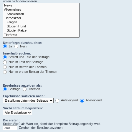
unten nicht deaktivieren.
Unterforen durchsuchen:
Ja
Nein
Innerhalb suchen:
Betreff und Text der Beiträge
Nur im Text der Beiträge
Nur im Betreff der Themen
Nur im ersten Beitrag der Themen
Ergebnisse anzeigen als:
Beiträge
Themen
Ergebnisse sortieren nach:
Aufsteigend
Absteigend
Suchzeitraum begrenzen:
Die ersten:
Stellen Sie 0 als Wert ein, damit der komplette Beitrag angezeigt wird.
Zeichen der Beiträge anzeigen