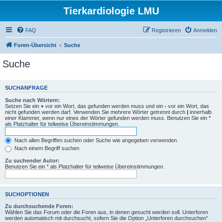
Tierkardiologie LMU
FAQ
Registrieren
Anmelden
Foren-Übersicht
Suche
Suche
SUCHANFRAGE
Suche nach Wörtern:
Setzen Sie ein
+
vor ein Wort, das gefunden werden muss und ein
-
vor ein Wort, das
nicht gefunden werden darf. Verwenden Sie mehrere Wörter getrennt durch
|
innerhalb
einer Klammer, wenn nur eines der Wörter gefunden werden muss. Benutzen Sie ein *
als Platzhalter für teilweise Übereinstimmungen.
Nach allen Begriffen suchen oder Suche wie angegeben verwenden
Nach einem Begriff suchen
Zu suchender Autor:
Benutzen Sie ein * als Platzhalter für teilweise Übereinstimmungen.
SUCHOPTIONEN
Zu durchsuchende Foren:
Wählen Sie das Forum oder die Foren aus, in denen gesucht werden soll. Unterforen
werden automatisch mit durchsucht, sofern Sie die Option „Unterforen durchsuchen“