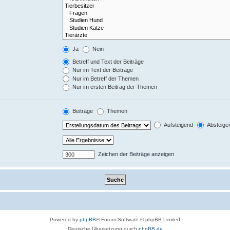
Ja
Nein
Betreff und Text der Beiträge
Nur im Text der Beiträge
Nur im Betreff der Themen
Nur im ersten Beitrag der Themen
Beiträge
Themen
Aufsteigend
Absteige
Zeichen der Beiträge anzeigen
Powered by
phpBB
® Forum Software © phpBB Limited
Deutsche Übersetzung durch
phpBB.de