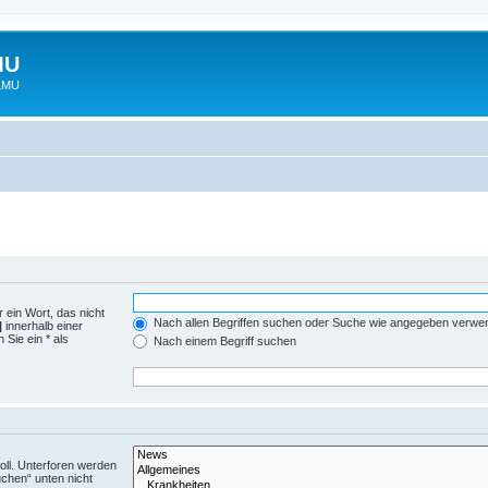
MU
 LMU
 ein Wort, das nicht
Nach allen Begriffen suchen oder Suche wie angegeben verwe
|
innerhalb einer
Sie ein * als
Nach einem Begriff suchen
ll. Unterforen werden
uchen“ unten nicht