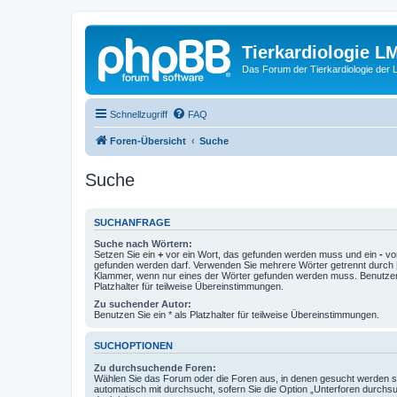
Tierkardiologie L
Das Forum der Tierkardiologie der
Schnellzugriff
FAQ
Foren-Übersicht
Suche
Suche
SUCHANFRAGE
Suche nach Wörtern:
Setzen Sie ein
+
vor ein Wort, das gefunden werden muss und ein
-
vor
gefunden werden darf. Verwenden Sie mehrere Wörter getrennt durch
Klammer, wenn nur eines der Wörter gefunden werden muss. Benutzen 
Platzhalter für teilweise Übereinstimmungen.
Zu suchender Autor:
Benutzen Sie ein * als Platzhalter für teilweise Übereinstimmungen.
SUCHOPTIONEN
Zu durchsuchende Foren:
Wählen Sie das Forum oder die Foren aus, in denen gesucht werden so
automatisch mit durchsucht, sofern Sie die Option „Unterforen durchs