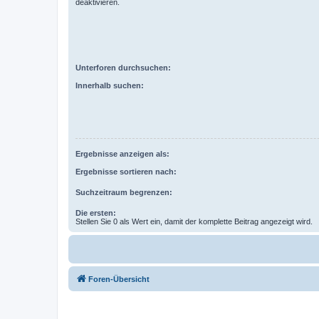
deaktivieren.
Unterforen durchsuchen:
Innerhalb suchen:
Ergebnisse anzeigen als:
Ergebnisse sortieren nach:
Suchzeitraum begrenzen:
Die ersten:
Stellen Sie 0 als Wert ein, damit der komplette Beitrag angezeigt wird.
Foren-Übersicht