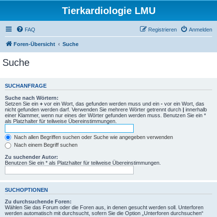
Tierkardiologie LMU
FAQ
Registrieren
Anmelden
Foren-Übersicht
Suche
Suche
SUCHANFRAGE
Suche nach Wörtern:
Setzen Sie ein
+
vor ein Wort, das gefunden werden muss und ein
-
vor ein Wort, das
nicht gefunden werden darf. Verwenden Sie mehrere Wörter getrennt durch
|
innerhalb
einer Klammer, wenn nur eines der Wörter gefunden werden muss. Benutzen Sie ein *
als Platzhalter für teilweise Übereinstimmungen.
Nach allen Begriffen suchen oder Suche wie angegeben verwenden
Nach einem Begriff suchen
Zu suchender Autor:
Benutzen Sie ein * als Platzhalter für teilweise Übereinstimmungen.
SUCHOPTIONEN
Zu durchsuchende Foren:
Wählen Sie das Forum oder die Foren aus, in denen gesucht werden soll. Unterforen
werden automatisch mit durchsucht, sofern Sie die Option „Unterforen durchsuchen“