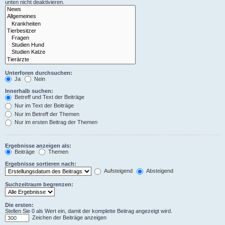
unten nicht deaktivieren.
Unterforen durchsuchen:
Ja
Nein
Innerhalb suchen:
Betreff und Text der Beiträge
Nur im Text der Beiträge
Nur im Betreff der Themen
Nur im ersten Beitrag der Themen
Ergebnisse anzeigen als:
Beiträge
Themen
Ergebnisse sortieren nach:
Aufsteigend
Absteigend
Suchzeitraum begrenzen:
Die ersten:
Stellen Sie 0 als Wert ein, damit der komplette Beitrag angezeigt wird.
Zeichen der Beiträge anzeigen