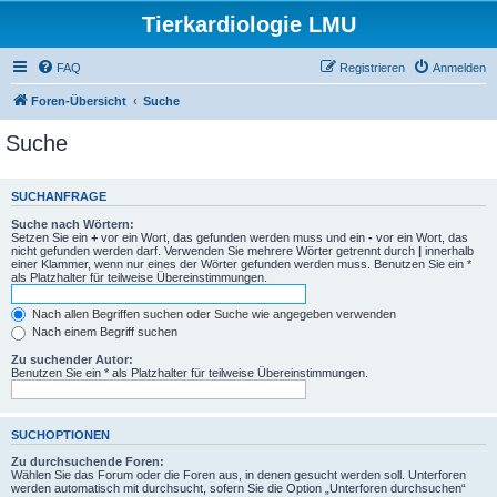
Tierkardiologie LMU
FAQ
Registrieren
Anmelden
Foren-Übersicht
Suche
Suche
SUCHANFRAGE
Suche nach Wörtern:
Setzen Sie ein
+
vor ein Wort, das gefunden werden muss und ein
-
vor ein Wort, das
nicht gefunden werden darf. Verwenden Sie mehrere Wörter getrennt durch
|
innerhalb
einer Klammer, wenn nur eines der Wörter gefunden werden muss. Benutzen Sie ein *
als Platzhalter für teilweise Übereinstimmungen.
Nach allen Begriffen suchen oder Suche wie angegeben verwenden
Nach einem Begriff suchen
Zu suchender Autor:
Benutzen Sie ein * als Platzhalter für teilweise Übereinstimmungen.
SUCHOPTIONEN
Zu durchsuchende Foren:
Wählen Sie das Forum oder die Foren aus, in denen gesucht werden soll. Unterforen
werden automatisch mit durchsucht, sofern Sie die Option „Unterforen durchsuchen“