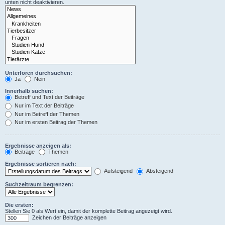
unten nicht deaktivieren.
Unterforen durchsuchen:
Ja
Nein
Innerhalb suchen:
Betreff und Text der Beiträge
Nur im Text der Beiträge
Nur im Betreff der Themen
Nur im ersten Beitrag der Themen
Ergebnisse anzeigen als:
Beiträge
Themen
Ergebnisse sortieren nach:
Aufsteigend
Absteigend
Suchzeitraum begrenzen:
Die ersten:
Stellen Sie 0 als Wert ein, damit der komplette Beitrag angezeigt wird.
Zeichen der Beiträge anzeigen