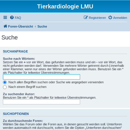
Tierkardiologie LMU
FAQ
Registrieren
Anmelden
Foren-Übersicht
Suche
Suche
SUCHANFRAGE
Suche nach Wörtern:
Setzen Sie ein
+
vor ein Wort, das gefunden werden muss und ein
-
vor ein Wort, das
nicht gefunden werden darf. Verwenden Sie mehrere Wörter getrennt durch
|
innerhalb
einer Klammer, wenn nur eines der Wörter gefunden werden muss. Benutzen Sie ein *
als Platzhalter für teilweise Übereinstimmungen.
Nach allen Begriffen suchen oder Suche wie angegeben verwenden
Nach einem Begriff suchen
Zu suchender Autor:
Benutzen Sie ein * als Platzhalter für teilweise Übereinstimmungen.
SUCHOPTIONEN
Zu durchsuchende Foren:
Wählen Sie das Forum oder die Foren aus, in denen gesucht werden soll. Unterforen
werden automatisch mit durchsucht, sofern Sie die Option „Unterforen durchsuchen“