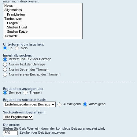
unten nicht deaktivieren.
Unterforen durchsuchen:
Ja
Nein
Innerhalb suchen:
Betreff und Text der Beiträge
Nur im Text der Beiträge
Nur im Betreff der Themen
Nur im ersten Beitrag der Themen
Ergebnisse anzeigen als:
Beiträge
Themen
Ergebnisse sortieren nach:
Aufsteigend
Absteigend
Suchzeitraum begrenzen:
Die ersten:
Stellen Sie 0 als Wert ein, damit der komplette Beitrag angezeigt wird.
Zeichen der Beiträge anzeigen