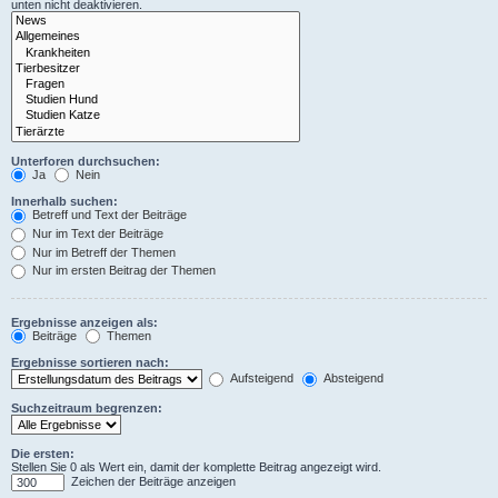
unten nicht deaktivieren.
Unterforen durchsuchen:
Ja
Nein
Innerhalb suchen:
Betreff und Text der Beiträge
Nur im Text der Beiträge
Nur im Betreff der Themen
Nur im ersten Beitrag der Themen
Ergebnisse anzeigen als:
Beiträge
Themen
Ergebnisse sortieren nach:
Aufsteigend
Absteigend
Suchzeitraum begrenzen:
Die ersten:
Stellen Sie 0 als Wert ein, damit der komplette Beitrag angezeigt wird.
Zeichen der Beiträge anzeigen