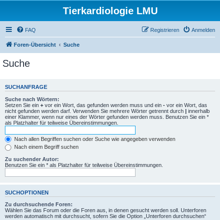
Tierkardiologie LMU
FAQ
Registrieren
Anmelden
Foren-Übersicht
Suche
Suche
SUCHANFRAGE
Suche nach Wörtern:
Setzen Sie ein
+
vor ein Wort, das gefunden werden muss und ein
-
vor ein Wort, das
nicht gefunden werden darf. Verwenden Sie mehrere Wörter getrennt durch
|
innerhalb
einer Klammer, wenn nur eines der Wörter gefunden werden muss. Benutzen Sie ein *
als Platzhalter für teilweise Übereinstimmungen.
Nach allen Begriffen suchen oder Suche wie angegeben verwenden
Nach einem Begriff suchen
Zu suchender Autor:
Benutzen Sie ein * als Platzhalter für teilweise Übereinstimmungen.
SUCHOPTIONEN
Zu durchsuchende Foren:
Wählen Sie das Forum oder die Foren aus, in denen gesucht werden soll. Unterforen
werden automatisch mit durchsucht, sofern Sie die Option „Unterforen durchsuchen“