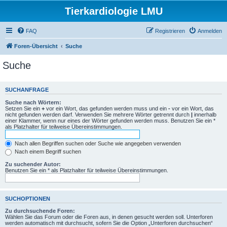
Tierkardiologie LMU
FAQ
Registrieren
Anmelden
Foren-Übersicht
Suche
Suche
SUCHANFRAGE
Suche nach Wörtern:
Setzen Sie ein
+
vor ein Wort, das gefunden werden muss und ein
-
vor ein Wort, das
nicht gefunden werden darf. Verwenden Sie mehrere Wörter getrennt durch
|
innerhalb
einer Klammer, wenn nur eines der Wörter gefunden werden muss. Benutzen Sie ein *
als Platzhalter für teilweise Übereinstimmungen.
Nach allen Begriffen suchen oder Suche wie angegeben verwenden
Nach einem Begriff suchen
Zu suchender Autor:
Benutzen Sie ein * als Platzhalter für teilweise Übereinstimmungen.
SUCHOPTIONEN
Zu durchsuchende Foren:
Wählen Sie das Forum oder die Foren aus, in denen gesucht werden soll. Unterforen
werden automatisch mit durchsucht, sofern Sie die Option „Unterforen durchsuchen“