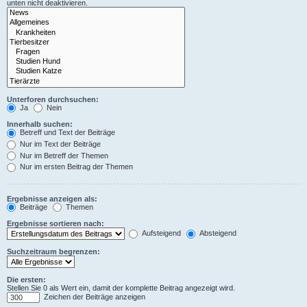
unten nicht deaktivieren.
Unterforen durchsuchen:
Ja
Nein
Innerhalb suchen:
Betreff und Text der Beiträge
Nur im Text der Beiträge
Nur im Betreff der Themen
Nur im ersten Beitrag der Themen
Ergebnisse anzeigen als:
Beiträge
Themen
Ergebnisse sortieren nach:
Aufsteigend
Absteigend
Suchzeitraum begrenzen:
Die ersten:
Stellen Sie 0 als Wert ein, damit der komplette Beitrag angezeigt wird.
Zeichen der Beiträge anzeigen