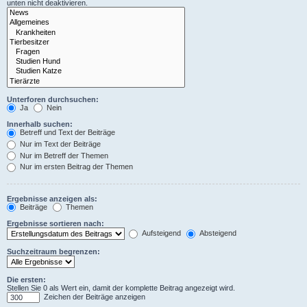
unten nicht deaktivieren.
Unterforen durchsuchen:
Ja
Nein
Innerhalb suchen:
Betreff und Text der Beiträge
Nur im Text der Beiträge
Nur im Betreff der Themen
Nur im ersten Beitrag der Themen
Ergebnisse anzeigen als:
Beiträge
Themen
Ergebnisse sortieren nach:
Aufsteigend
Absteigend
Suchzeitraum begrenzen:
Die ersten:
Stellen Sie 0 als Wert ein, damit der komplette Beitrag angezeigt wird.
Zeichen der Beiträge anzeigen