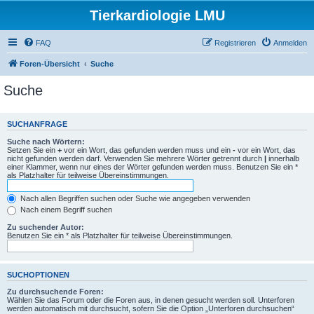
Tierkardiologie LMU
FAQ
Registrieren
Anmelden
Foren-Übersicht
Suche
Suche
SUCHANFRAGE
Suche nach Wörtern:
Setzen Sie ein
+
vor ein Wort, das gefunden werden muss und ein
-
vor ein Wort, das
nicht gefunden werden darf. Verwenden Sie mehrere Wörter getrennt durch
|
innerhalb
einer Klammer, wenn nur eines der Wörter gefunden werden muss. Benutzen Sie ein *
als Platzhalter für teilweise Übereinstimmungen.
Nach allen Begriffen suchen oder Suche wie angegeben verwenden
Nach einem Begriff suchen
Zu suchender Autor:
Benutzen Sie ein * als Platzhalter für teilweise Übereinstimmungen.
SUCHOPTIONEN
Zu durchsuchende Foren:
Wählen Sie das Forum oder die Foren aus, in denen gesucht werden soll. Unterforen
werden automatisch mit durchsucht, sofern Sie die Option „Unterforen durchsuchen“