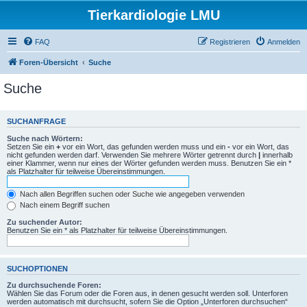
Tierkardiologie LMU
FAQ
Registrieren
Anmelden
Foren-Übersicht
Suche
Suche
SUCHANFRAGE
Suche nach Wörtern:
Setzen Sie ein
+
vor ein Wort, das gefunden werden muss und ein
-
vor ein Wort, das
nicht gefunden werden darf. Verwenden Sie mehrere Wörter getrennt durch
|
innerhalb
einer Klammer, wenn nur eines der Wörter gefunden werden muss. Benutzen Sie ein *
als Platzhalter für teilweise Übereinstimmungen.
Nach allen Begriffen suchen oder Suche wie angegeben verwenden
Nach einem Begriff suchen
Zu suchender Autor:
Benutzen Sie ein * als Platzhalter für teilweise Übereinstimmungen.
SUCHOPTIONEN
Zu durchsuchende Foren:
Wählen Sie das Forum oder die Foren aus, in denen gesucht werden soll. Unterforen
werden automatisch mit durchsucht, sofern Sie die Option „Unterforen durchsuchen“