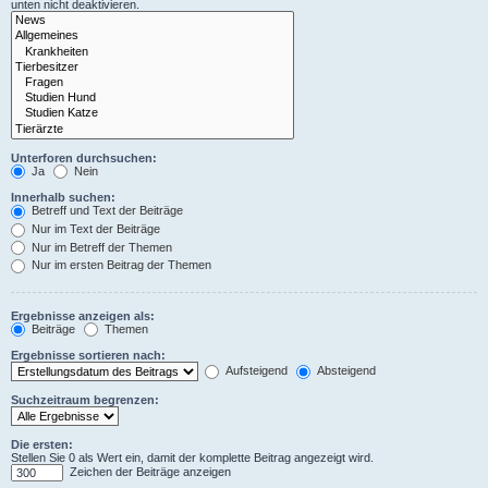
unten nicht deaktivieren.
Unterforen durchsuchen:
Ja
Nein
Innerhalb suchen:
Betreff und Text der Beiträge
Nur im Text der Beiträge
Nur im Betreff der Themen
Nur im ersten Beitrag der Themen
Ergebnisse anzeigen als:
Beiträge
Themen
Ergebnisse sortieren nach:
Aufsteigend
Absteigend
Suchzeitraum begrenzen:
Die ersten:
Stellen Sie 0 als Wert ein, damit der komplette Beitrag angezeigt wird.
Zeichen der Beiträge anzeigen