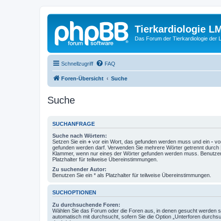
Tierkardiologie L
Das Forum der Tierkardiologie der
Schnellzugriff
FAQ
Foren-Übersicht
Suche
Suche
SUCHANFRAGE
Suche nach Wörtern:
Setzen Sie ein
+
vor ein Wort, das gefunden werden muss und ein
-
vor
gefunden werden darf. Verwenden Sie mehrere Wörter getrennt durch
Klammer, wenn nur eines der Wörter gefunden werden muss. Benutzen 
Platzhalter für teilweise Übereinstimmungen.
Zu suchender Autor:
Benutzen Sie ein * als Platzhalter für teilweise Übereinstimmungen.
SUCHOPTIONEN
Zu durchsuchende Foren:
Wählen Sie das Forum oder die Foren aus, in denen gesucht werden so
automatisch mit durchsucht, sofern Sie die Option „Unterforen durchs