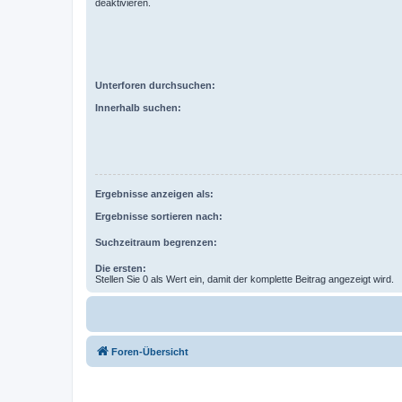
deaktivieren.
Unterforen durchsuchen:
Innerhalb suchen:
Ergebnisse anzeigen als:
Ergebnisse sortieren nach:
Suchzeitraum begrenzen:
Die ersten:
Stellen Sie 0 als Wert ein, damit der komplette Beitrag angezeigt wird.
Foren-Übersicht