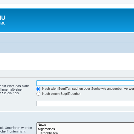
MU
 LMU
 ein Wort, das nicht
Nach allen Begriffen suchen oder Suche wie angegeben verwe
|
innerhalb einer
Sie ein * als
Nach einem Begriff suchen
ll. Unterforen werden
uchen“ unten nicht