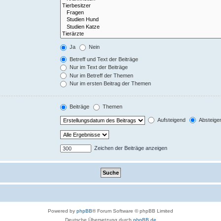
Ja
Nein
Betreff und Text der Beiträge
Nur im Text der Beiträge
Nur im Betreff der Themen
Nur im ersten Beitrag der Themen
Beiträge
Themen
Aufsteigend
Absteige
Zeichen der Beiträge anzeigen
Powered by
phpBB
® Forum Software © phpBB Limited
Deutsche Übersetzung durch
phpBB.de