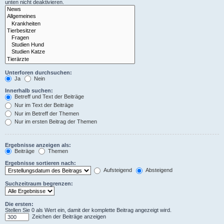
unten nicht deaktivieren.
Unterforen durchsuchen:
Ja
Nein
Innerhalb suchen:
Betreff und Text der Beiträge
Nur im Text der Beiträge
Nur im Betreff der Themen
Nur im ersten Beitrag der Themen
Ergebnisse anzeigen als:
Beiträge
Themen
Ergebnisse sortieren nach:
Aufsteigend
Absteigend
Suchzeitraum begrenzen:
Die ersten:
Stellen Sie 0 als Wert ein, damit der komplette Beitrag angezeigt wird.
Zeichen der Beiträge anzeigen