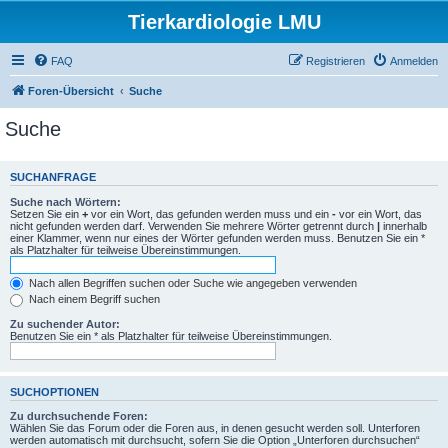
Tierkardiologie LMU
FAQ
Registrieren
Anmelden
Foren-Übersicht
Suche
Suche
SUCHANFRAGE
Suche nach Wörtern:
Setzen Sie ein
+
vor ein Wort, das gefunden werden muss und ein
-
vor ein Wort, das
nicht gefunden werden darf. Verwenden Sie mehrere Wörter getrennt durch
|
innerhalb
einer Klammer, wenn nur eines der Wörter gefunden werden muss. Benutzen Sie ein *
als Platzhalter für teilweise Übereinstimmungen.
Nach allen Begriffen suchen oder Suche wie angegeben verwenden
Nach einem Begriff suchen
Zu suchender Autor:
Benutzen Sie ein * als Platzhalter für teilweise Übereinstimmungen.
SUCHOPTIONEN
Zu durchsuchende Foren:
Wählen Sie das Forum oder die Foren aus, in denen gesucht werden soll. Unterforen
werden automatisch mit durchsucht, sofern Sie die Option „Unterforen durchsuchen“