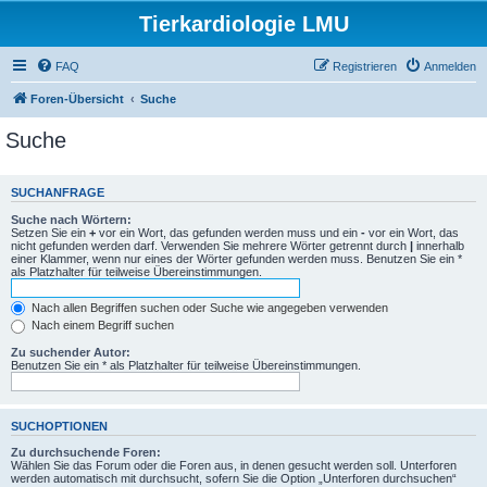
Tierkardiologie LMU
FAQ
Registrieren
Anmelden
Foren-Übersicht
Suche
Suche
SUCHANFRAGE
Suche nach Wörtern:
Setzen Sie ein
+
vor ein Wort, das gefunden werden muss und ein
-
vor ein Wort, das
nicht gefunden werden darf. Verwenden Sie mehrere Wörter getrennt durch
|
innerhalb
einer Klammer, wenn nur eines der Wörter gefunden werden muss. Benutzen Sie ein *
als Platzhalter für teilweise Übereinstimmungen.
Nach allen Begriffen suchen oder Suche wie angegeben verwenden
Nach einem Begriff suchen
Zu suchender Autor:
Benutzen Sie ein * als Platzhalter für teilweise Übereinstimmungen.
SUCHOPTIONEN
Zu durchsuchende Foren:
Wählen Sie das Forum oder die Foren aus, in denen gesucht werden soll. Unterforen
werden automatisch mit durchsucht, sofern Sie die Option „Unterforen durchsuchen“