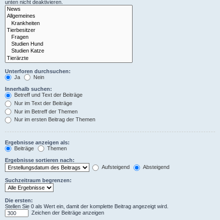
unten nicht deaktivieren.
Unterforen durchsuchen:
Ja
Nein
Innerhalb suchen:
Betreff und Text der Beiträge
Nur im Text der Beiträge
Nur im Betreff der Themen
Nur im ersten Beitrag der Themen
Ergebnisse anzeigen als:
Beiträge
Themen
Ergebnisse sortieren nach:
Aufsteigend
Absteigend
Suchzeitraum begrenzen:
Die ersten:
Stellen Sie 0 als Wert ein, damit der komplette Beitrag angezeigt wird.
Zeichen der Beiträge anzeigen