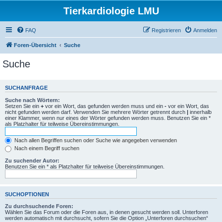
Tierkardiologie LMU
FAQ
Registrieren
Anmelden
Foren-Übersicht
Suche
Suche
SUCHANFRAGE
Suche nach Wörtern:
Setzen Sie ein
+
vor ein Wort, das gefunden werden muss und ein
-
vor ein Wort, das
nicht gefunden werden darf. Verwenden Sie mehrere Wörter getrennt durch
|
innerhalb
einer Klammer, wenn nur eines der Wörter gefunden werden muss. Benutzen Sie ein *
als Platzhalter für teilweise Übereinstimmungen.
Nach allen Begriffen suchen oder Suche wie angegeben verwenden
Nach einem Begriff suchen
Zu suchender Autor:
Benutzen Sie ein * als Platzhalter für teilweise Übereinstimmungen.
SUCHOPTIONEN
Zu durchsuchende Foren:
Wählen Sie das Forum oder die Foren aus, in denen gesucht werden soll. Unterforen
werden automatisch mit durchsucht, sofern Sie die Option „Unterforen durchsuchen“