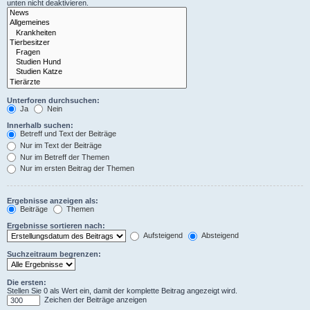
unten nicht deaktivieren.
Unterforen durchsuchen:
Ja
Nein
Innerhalb suchen:
Betreff und Text der Beiträge
Nur im Text der Beiträge
Nur im Betreff der Themen
Nur im ersten Beitrag der Themen
Ergebnisse anzeigen als:
Beiträge
Themen
Ergebnisse sortieren nach:
Aufsteigend
Absteigend
Suchzeitraum begrenzen:
Die ersten:
Stellen Sie 0 als Wert ein, damit der komplette Beitrag angezeigt wird.
Zeichen der Beiträge anzeigen