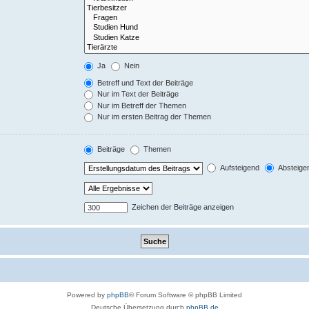
Ja
Nein
Betreff und Text der Beiträge
Nur im Text der Beiträge
Nur im Betreff der Themen
Nur im ersten Beitrag der Themen
Beiträge
Themen
Aufsteigend
Absteige
Zeichen der Beiträge anzeigen
Powered by
phpBB
® Forum Software © phpBB Limited
Deutsche Übersetzung durch
phpBB.de