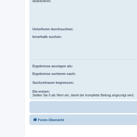
deaktivieren.
Unterforen durchsuchen:
Innerhalb suchen:
Ergebnisse anzeigen als:
Ergebnisse sortieren nach:
Suchzeitraum begrenzen:
Die ersten:
Stellen Sie 0 als Wert ein, damit der komplette Beitrag angezeigt wird.
Foren-Übersicht