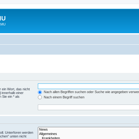
MU
 LMU
 ein Wort, das nicht
Nach allen Begriffen suchen oder Suche wie angegeben verwe
|
innerhalb einer
Sie ein * als
Nach einem Begriff suchen
ll. Unterforen werden
uchen“ unten nicht