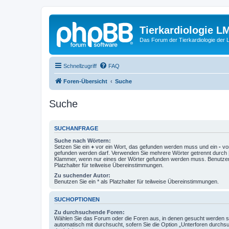
Tierkardiologie L
Das Forum der Tierkardiologie der
Schnellzugriff
FAQ
Foren-Übersicht
Suche
Suche
SUCHANFRAGE
Suche nach Wörtern:
Setzen Sie ein
+
vor ein Wort, das gefunden werden muss und ein
-
vor
gefunden werden darf. Verwenden Sie mehrere Wörter getrennt durch
Klammer, wenn nur eines der Wörter gefunden werden muss. Benutzen 
Platzhalter für teilweise Übereinstimmungen.
Zu suchender Autor:
Benutzen Sie ein * als Platzhalter für teilweise Übereinstimmungen.
SUCHOPTIONEN
Zu durchsuchende Foren:
Wählen Sie das Forum oder die Foren aus, in denen gesucht werden so
automatisch mit durchsucht, sofern Sie die Option „Unterforen durchs