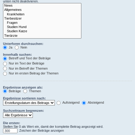
unten nicht deaktivieren.
Unterforen durchsuchen:
Ja
Nein
Innerhalb suchen:
Betreff und Text der Beiträge
Nur im Text der Beiträge
Nur im Betreff der Themen
Nur im ersten Beitrag der Themen
Ergebnisse anzeigen als:
Beiträge
Themen
Ergebnisse sortieren nach:
Aufsteigend
Absteigend
Suchzeitraum begrenzen:
Die ersten:
Stellen Sie 0 als Wert ein, damit der komplette Beitrag angezeigt wird.
Zeichen der Beiträge anzeigen