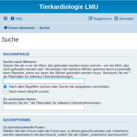
Tierkardiologie LMU
FAQ
Registrieren
Anmelden
Foren-Übersicht
Suche
Suche
SUCHANFRAGE
Suche nach Wörtern:
Setzen Sie ein
+
vor ein Wort, das gefunden werden muss und ein
-
vor ein Wort, das
nicht gefunden werden darf. Verwenden Sie mehrere Wörter getrennt durch
|
innerhalb
einer Klammer, wenn nur eines der Wörter gefunden werden muss. Benutzen Sie ein *
als Platzhalter für teilweise Übereinstimmungen.
Nach allen Begriffen suchen oder Suche wie angegeben verwenden
Nach einem Begriff suchen
Zu suchender Autor:
Benutzen Sie ein * als Platzhalter für teilweise Übereinstimmungen.
SUCHOPTIONEN
Zu durchsuchende Foren:
Wählen Sie das Forum oder die Foren aus, in denen gesucht werden soll. Unterforen
werden automatisch mit durchsucht, sofern Sie die Option „Unterforen durchsuchen“