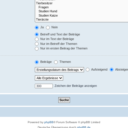
Ja
Nein
Betreff und Text der Beiträge
Nur im Text der Beiträge
Nur im Betreff der Themen
Nur im ersten Beitrag der Themen
Beiträge
Themen
Aufsteigend
Absteige
Zeichen der Beiträge anzeigen
Powered by
phpBB
® Forum Software © phpBB Limited
Deutsche Übersetzung durch
phpBB.de