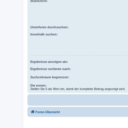
deaktivieren.
Unterforen durchsuchen:
Innerhalb suchen:
Ergebnisse anzeigen als:
Ergebnisse sortieren nach:
Suchzeitraum begrenzen:
Die ersten:
Stellen Sie 0 als Wert ein, damit der komplette Beitrag angezeigt wird.
Foren-Übersicht