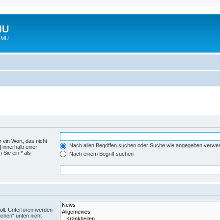
MU
 LMU
 ein Wort, das nicht
Nach allen Begriffen suchen oder Suche wie angegeben verwe
|
innerhalb einer
Sie ein * als
Nach einem Begriff suchen
ll. Unterforen werden
uchen“ unten nicht