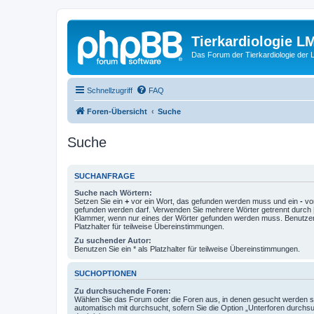
Tierkardiologie L
Das Forum der Tierkardiologie der
Schnellzugriff
FAQ
Foren-Übersicht
Suche
Suche
SUCHANFRAGE
Suche nach Wörtern:
Setzen Sie ein
+
vor ein Wort, das gefunden werden muss und ein
-
vor
gefunden werden darf. Verwenden Sie mehrere Wörter getrennt durch
Klammer, wenn nur eines der Wörter gefunden werden muss. Benutzen 
Platzhalter für teilweise Übereinstimmungen.
Zu suchender Autor:
Benutzen Sie ein * als Platzhalter für teilweise Übereinstimmungen.
SUCHOPTIONEN
Zu durchsuchende Foren:
Wählen Sie das Forum oder die Foren aus, in denen gesucht werden so
automatisch mit durchsucht, sofern Sie die Option „Unterforen durchs