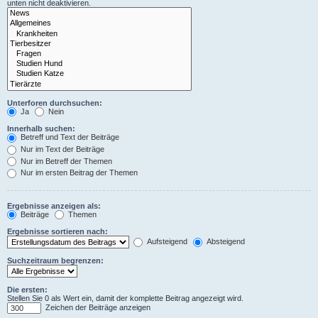
unten nicht deaktivieren.
Unterforen durchsuchen:
Ja
Nein
Innerhalb suchen:
Betreff und Text der Beiträge
Nur im Text der Beiträge
Nur im Betreff der Themen
Nur im ersten Beitrag der Themen
Ergebnisse anzeigen als:
Beiträge
Themen
Ergebnisse sortieren nach:
Aufsteigend
Absteigend
Suchzeitraum begrenzen:
Die ersten:
Stellen Sie 0 als Wert ein, damit der komplette Beitrag angezeigt wird.
Zeichen der Beiträge anzeigen