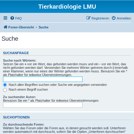
Tierkardiologie LMU
FAQ
Registrieren
Anmelden
Foren-Übersicht
Suche
Suche
SUCHANFRAGE
Suche nach Wörtern:
Setzen Sie ein
+
vor ein Wort, das gefunden werden muss und ein
-
vor ein Wort, das
nicht gefunden werden darf. Verwenden Sie mehrere Wörter getrennt durch
|
innerhalb
einer Klammer, wenn nur eines der Wörter gefunden werden muss. Benutzen Sie ein *
als Platzhalter für teilweise Übereinstimmungen.
Nach allen Begriffen suchen oder Suche wie angegeben verwenden
Nach einem Begriff suchen
Zu suchender Autor:
Benutzen Sie ein * als Platzhalter für teilweise Übereinstimmungen.
SUCHOPTIONEN
Zu durchsuchende Foren:
Wählen Sie das Forum oder die Foren aus, in denen gesucht werden soll. Unterforen
werden automatisch mit durchsucht, sofern Sie die Option „Unterforen durchsuchen“