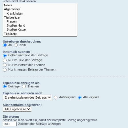
unten nicht deaktivieren.
Unterforen durchsuchen:
Ja
Nein
Innerhalb suchen:
Betreff und Text der Beiträge
Nur im Text der Beiträge
Nur im Betreff der Themen
Nur im ersten Beitrag der Themen
Ergebnisse anzeigen als:
Beiträge
Themen
Ergebnisse sortieren nach:
Aufsteigend
Absteigend
Suchzeitraum begrenzen:
Die ersten:
Stellen Sie 0 als Wert ein, damit der komplette Beitrag angezeigt wird.
Zeichen der Beiträge anzeigen