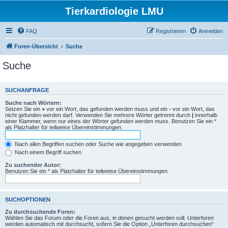
Tierkardiologie LMU
FAQ
Registrieren
Anmelden
Foren-Übersicht
Suche
Suche
SUCHANFRAGE
Suche nach Wörtern:
Setzen Sie ein
+
vor ein Wort, das gefunden werden muss und ein
-
vor ein Wort, das
nicht gefunden werden darf. Verwenden Sie mehrere Wörter getrennt durch
|
innerhalb
einer Klammer, wenn nur eines der Wörter gefunden werden muss. Benutzen Sie ein *
als Platzhalter für teilweise Übereinstimmungen.
Nach allen Begriffen suchen oder Suche wie angegeben verwenden
Nach einem Begriff suchen
Zu suchender Autor:
Benutzen Sie ein * als Platzhalter für teilweise Übereinstimmungen.
SUCHOPTIONEN
Zu durchsuchende Foren:
Wählen Sie das Forum oder die Foren aus, in denen gesucht werden soll. Unterforen
werden automatisch mit durchsucht, sofern Sie die Option „Unterforen durchsuchen“