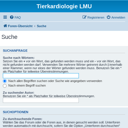
Tierkardiologie LMU
FAQ
Registrieren
Anmelden
Foren-Übersicht
Suche
Suche
SUCHANFRAGE
Suche nach Wörtern:
Setzen Sie ein
+
vor ein Wort, das gefunden werden muss und ein
-
vor ein Wort, das
nicht gefunden werden darf. Verwenden Sie mehrere Wörter getrennt durch
|
innerhalb
einer Klammer, wenn nur eines der Wörter gefunden werden muss. Benutzen Sie ein *
als Platzhalter für teilweise Übereinstimmungen.
Nach allen Begriffen suchen oder Suche wie angegeben verwenden
Nach einem Begriff suchen
Zu suchender Autor:
Benutzen Sie ein * als Platzhalter für teilweise Übereinstimmungen.
SUCHOPTIONEN
Zu durchsuchende Foren:
Wählen Sie das Forum oder die Foren aus, in denen gesucht werden soll. Unterforen
werden automatisch mit durchsucht, sofern Sie die Option „Unterforen durchsuchen“