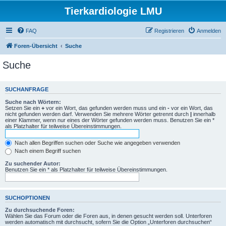
Tierkardiologie LMU
FAQ
Registrieren
Anmelden
Foren-Übersicht
Suche
Suche
SUCHANFRAGE
Suche nach Wörtern:
Setzen Sie ein
+
vor ein Wort, das gefunden werden muss und ein
-
vor ein Wort, das
nicht gefunden werden darf. Verwenden Sie mehrere Wörter getrennt durch
|
innerhalb
einer Klammer, wenn nur eines der Wörter gefunden werden muss. Benutzen Sie ein *
als Platzhalter für teilweise Übereinstimmungen.
Nach allen Begriffen suchen oder Suche wie angegeben verwenden
Nach einem Begriff suchen
Zu suchender Autor:
Benutzen Sie ein * als Platzhalter für teilweise Übereinstimmungen.
SUCHOPTIONEN
Zu durchsuchende Foren:
Wählen Sie das Forum oder die Foren aus, in denen gesucht werden soll. Unterforen
werden automatisch mit durchsucht, sofern Sie die Option „Unterforen durchsuchen“