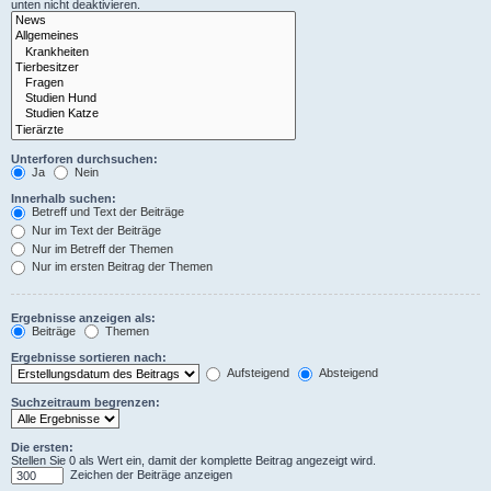
unten nicht deaktivieren.
Unterforen durchsuchen:
Ja
Nein
Innerhalb suchen:
Betreff und Text der Beiträge
Nur im Text der Beiträge
Nur im Betreff der Themen
Nur im ersten Beitrag der Themen
Ergebnisse anzeigen als:
Beiträge
Themen
Ergebnisse sortieren nach:
Aufsteigend
Absteigend
Suchzeitraum begrenzen:
Die ersten:
Stellen Sie 0 als Wert ein, damit der komplette Beitrag angezeigt wird.
Zeichen der Beiträge anzeigen