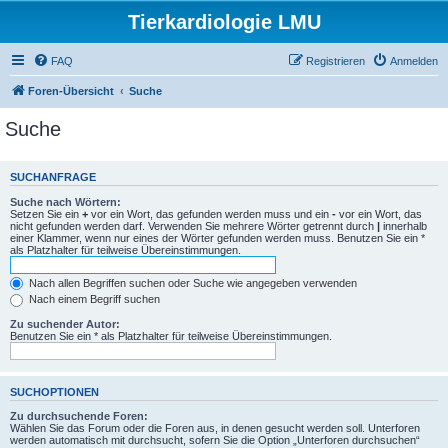
Tierkardiologie LMU
FAQ
Registrieren
Anmelden
Foren-Übersicht
Suche
Suche
SUCHANFRAGE
Suche nach Wörtern:
Setzen Sie ein
+
vor ein Wort, das gefunden werden muss und ein
-
vor ein Wort, das
nicht gefunden werden darf. Verwenden Sie mehrere Wörter getrennt durch
|
innerhalb
einer Klammer, wenn nur eines der Wörter gefunden werden muss. Benutzen Sie ein *
als Platzhalter für teilweise Übereinstimmungen.
Nach allen Begriffen suchen oder Suche wie angegeben verwenden
Nach einem Begriff suchen
Zu suchender Autor:
Benutzen Sie ein * als Platzhalter für teilweise Übereinstimmungen.
SUCHOPTIONEN
Zu durchsuchende Foren:
Wählen Sie das Forum oder die Foren aus, in denen gesucht werden soll. Unterforen
werden automatisch mit durchsucht, sofern Sie die Option „Unterforen durchsuchen“