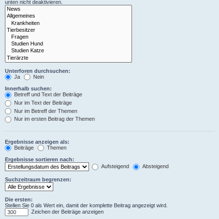
unten nicht deaktivieren.
Unterforen durchsuchen:
Ja
Nein
Innerhalb suchen:
Betreff und Text der Beiträge
Nur im Text der Beiträge
Nur im Betreff der Themen
Nur im ersten Beitrag der Themen
Ergebnisse anzeigen als:
Beiträge
Themen
Ergebnisse sortieren nach:
Aufsteigend
Absteigend
Suchzeitraum begrenzen:
Die ersten:
Stellen Sie 0 als Wert ein, damit der komplette Beitrag angezeigt wird.
Zeichen der Beiträge anzeigen