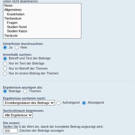
unten nicht deaktivieren.
Unterforen durchsuchen:
Ja
Nein
Innerhalb suchen:
Betreff und Text der Beiträge
Nur im Text der Beiträge
Nur im Betreff der Themen
Nur im ersten Beitrag der Themen
Ergebnisse anzeigen als:
Beiträge
Themen
Ergebnisse sortieren nach:
Aufsteigend
Absteigend
Suchzeitraum begrenzen:
Die ersten:
Stellen Sie 0 als Wert ein, damit der komplette Beitrag angezeigt wird.
Zeichen der Beiträge anzeigen