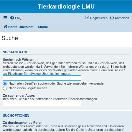
Tierkardiologie LMU
FAQ
Registrieren
Anmelden
Foren-Übersicht
Suche
Suche
SUCHANFRAGE
Suche nach Wörtern:
Setzen Sie ein
+
vor ein Wort, das gefunden werden muss und ein
-
vor ein Wort, das
nicht gefunden werden darf. Verwenden Sie mehrere Wörter getrennt durch
|
innerhalb
einer Klammer, wenn nur eines der Wörter gefunden werden muss. Benutzen Sie ein *
als Platzhalter für teilweise Übereinstimmungen.
Nach allen Begriffen suchen oder Suche wie angegeben verwenden
Nach einem Begriff suchen
Zu suchender Autor:
Benutzen Sie ein * als Platzhalter für teilweise Übereinstimmungen.
SUCHOPTIONEN
Zu durchsuchende Foren:
Wählen Sie das Forum oder die Foren aus, in denen gesucht werden soll. Unterforen
werden automatisch mit durchsucht, sofern Sie die Option „Unterforen durchsuchen“