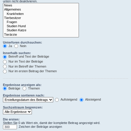
unten nicht deaktivieren.
Unterforen durchsuchen:
Ja
Nein
Innerhalb suchen:
Betreff und Text der Beiträge
Nur im Text der Beiträge
Nur im Betreff der Themen
Nur im ersten Beitrag der Themen
Ergebnisse anzeigen als:
Beiträge
Themen
Ergebnisse sortieren nach:
Aufsteigend
Absteigend
Suchzeitraum begrenzen:
Die ersten:
Stellen Sie 0 als Wert ein, damit der komplette Beitrag angezeigt wird.
Zeichen der Beiträge anzeigen