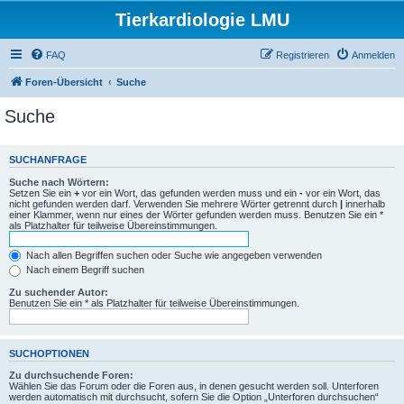
Tierkardiologie LMU
FAQ
Registrieren
Anmelden
Foren-Übersicht
Suche
Suche
SUCHANFRAGE
Suche nach Wörtern:
Setzen Sie ein
+
vor ein Wort, das gefunden werden muss und ein
-
vor ein Wort, das
nicht gefunden werden darf. Verwenden Sie mehrere Wörter getrennt durch
|
innerhalb
einer Klammer, wenn nur eines der Wörter gefunden werden muss. Benutzen Sie ein *
als Platzhalter für teilweise Übereinstimmungen.
Nach allen Begriffen suchen oder Suche wie angegeben verwenden
Nach einem Begriff suchen
Zu suchender Autor:
Benutzen Sie ein * als Platzhalter für teilweise Übereinstimmungen.
SUCHOPTIONEN
Zu durchsuchende Foren:
Wählen Sie das Forum oder die Foren aus, in denen gesucht werden soll. Unterforen
werden automatisch mit durchsucht, sofern Sie die Option „Unterforen durchsuchen“