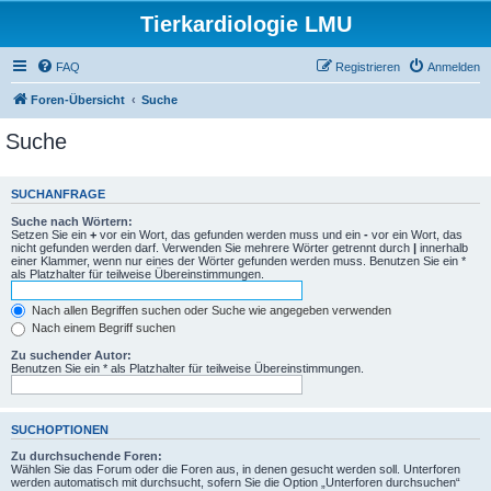
Tierkardiologie LMU
FAQ
Registrieren
Anmelden
Foren-Übersicht
Suche
Suche
SUCHANFRAGE
Suche nach Wörtern:
Setzen Sie ein
+
vor ein Wort, das gefunden werden muss und ein
-
vor ein Wort, das
nicht gefunden werden darf. Verwenden Sie mehrere Wörter getrennt durch
|
innerhalb
einer Klammer, wenn nur eines der Wörter gefunden werden muss. Benutzen Sie ein *
als Platzhalter für teilweise Übereinstimmungen.
Nach allen Begriffen suchen oder Suche wie angegeben verwenden
Nach einem Begriff suchen
Zu suchender Autor:
Benutzen Sie ein * als Platzhalter für teilweise Übereinstimmungen.
SUCHOPTIONEN
Zu durchsuchende Foren:
Wählen Sie das Forum oder die Foren aus, in denen gesucht werden soll. Unterforen
werden automatisch mit durchsucht, sofern Sie die Option „Unterforen durchsuchen“