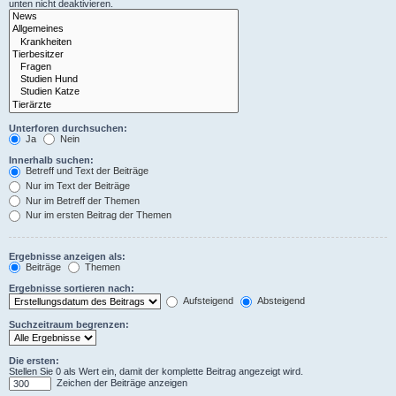
unten nicht deaktivieren.
Unterforen durchsuchen:
Ja
Nein
Innerhalb suchen:
Betreff und Text der Beiträge
Nur im Text der Beiträge
Nur im Betreff der Themen
Nur im ersten Beitrag der Themen
Ergebnisse anzeigen als:
Beiträge
Themen
Ergebnisse sortieren nach:
Aufsteigend
Absteigend
Suchzeitraum begrenzen:
Die ersten:
Stellen Sie 0 als Wert ein, damit der komplette Beitrag angezeigt wird.
Zeichen der Beiträge anzeigen