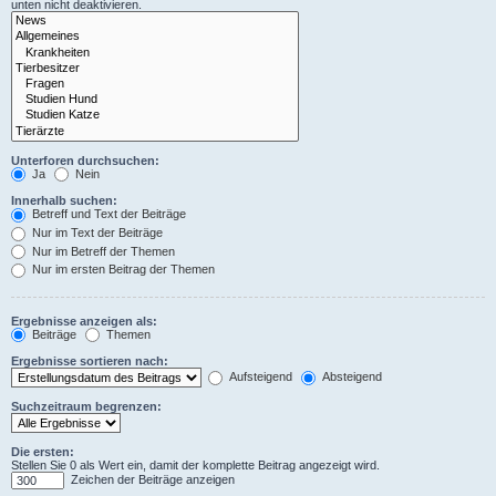
unten nicht deaktivieren.
Unterforen durchsuchen:
Ja
Nein
Innerhalb suchen:
Betreff und Text der Beiträge
Nur im Text der Beiträge
Nur im Betreff der Themen
Nur im ersten Beitrag der Themen
Ergebnisse anzeigen als:
Beiträge
Themen
Ergebnisse sortieren nach:
Aufsteigend
Absteigend
Suchzeitraum begrenzen:
Die ersten:
Stellen Sie 0 als Wert ein, damit der komplette Beitrag angezeigt wird.
Zeichen der Beiträge anzeigen