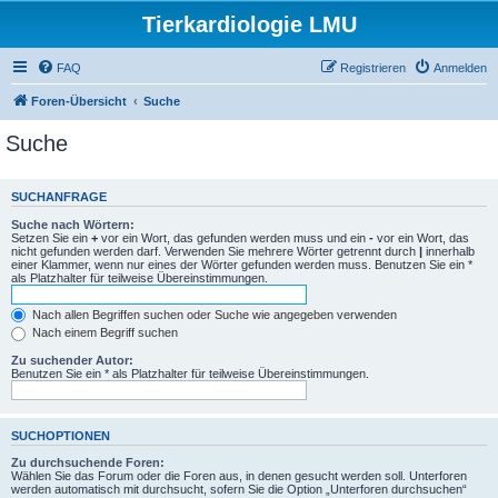
Tierkardiologie LMU
FAQ
Registrieren
Anmelden
Foren-Übersicht
Suche
Suche
SUCHANFRAGE
Suche nach Wörtern:
Setzen Sie ein
+
vor ein Wort, das gefunden werden muss und ein
-
vor ein Wort, das
nicht gefunden werden darf. Verwenden Sie mehrere Wörter getrennt durch
|
innerhalb
einer Klammer, wenn nur eines der Wörter gefunden werden muss. Benutzen Sie ein *
als Platzhalter für teilweise Übereinstimmungen.
Nach allen Begriffen suchen oder Suche wie angegeben verwenden
Nach einem Begriff suchen
Zu suchender Autor:
Benutzen Sie ein * als Platzhalter für teilweise Übereinstimmungen.
SUCHOPTIONEN
Zu durchsuchende Foren:
Wählen Sie das Forum oder die Foren aus, in denen gesucht werden soll. Unterforen
werden automatisch mit durchsucht, sofern Sie die Option „Unterforen durchsuchen“