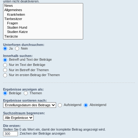
unten nicht deaktivieren.
Unterforen durchsuchen:
Ja
Nein
Innerhalb suchen:
Betreff und Text der Beiträge
Nur im Text der Beiträge
Nur im Betreff der Themen
Nur im ersten Beitrag der Themen
Ergebnisse anzeigen als:
Beiträge
Themen
Ergebnisse sortieren nach:
Aufsteigend
Absteigend
Suchzeitraum begrenzen:
Die ersten:
Stellen Sie 0 als Wert ein, damit der komplette Beitrag angezeigt wird.
Zeichen der Beiträge anzeigen