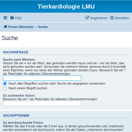
Tierkardiologie LMU
FAQ
Registrieren
Anmelden
Foren-Übersicht
Suche
Suche
SUCHANFRAGE
Suche nach Wörtern:
Setzen Sie ein
+
vor ein Wort, das gefunden werden muss und ein
-
vor ein Wort, das
nicht gefunden werden darf. Verwenden Sie mehrere Wörter getrennt durch
|
innerhalb
einer Klammer, wenn nur eines der Wörter gefunden werden muss. Benutzen Sie ein *
als Platzhalter für teilweise Übereinstimmungen.
Nach allen Begriffen suchen oder Suche wie angegeben verwenden
Nach einem Begriff suchen
Zu suchender Autor:
Benutzen Sie ein * als Platzhalter für teilweise Übereinstimmungen.
SUCHOPTIONEN
Zu durchsuchende Foren:
Wählen Sie das Forum oder die Foren aus, in denen gesucht werden soll. Unterforen
werden automatisch mit durchsucht, sofern Sie die Option „Unterforen durchsuchen“