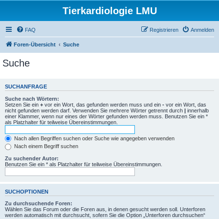
Tierkardiologie LMU
FAQ
Registrieren
Anmelden
Foren-Übersicht
Suche
Suche
SUCHANFRAGE
Suche nach Wörtern:
Setzen Sie ein
+
vor ein Wort, das gefunden werden muss und ein
-
vor ein Wort, das
nicht gefunden werden darf. Verwenden Sie mehrere Wörter getrennt durch
|
innerhalb
einer Klammer, wenn nur eines der Wörter gefunden werden muss. Benutzen Sie ein *
als Platzhalter für teilweise Übereinstimmungen.
Nach allen Begriffen suchen oder Suche wie angegeben verwenden
Nach einem Begriff suchen
Zu suchender Autor:
Benutzen Sie ein * als Platzhalter für teilweise Übereinstimmungen.
SUCHOPTIONEN
Zu durchsuchende Foren:
Wählen Sie das Forum oder die Foren aus, in denen gesucht werden soll. Unterforen
werden automatisch mit durchsucht, sofern Sie die Option „Unterforen durchsuchen“