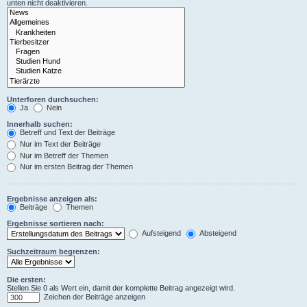
unten nicht deaktivieren.
Unterforen durchsuchen:
Ja
Nein
Innerhalb suchen:
Betreff und Text der Beiträge
Nur im Text der Beiträge
Nur im Betreff der Themen
Nur im ersten Beitrag der Themen
Ergebnisse anzeigen als:
Beiträge
Themen
Ergebnisse sortieren nach:
Aufsteigend
Absteigend
Suchzeitraum begrenzen:
Die ersten:
Stellen Sie 0 als Wert ein, damit der komplette Beitrag angezeigt wird.
Zeichen der Beiträge anzeigen