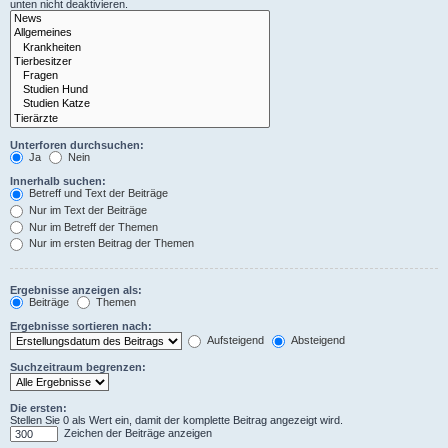
unten nicht deaktivieren.
Unterforen durchsuchen:
Ja
Nein
Innerhalb suchen:
Betreff und Text der Beiträge
Nur im Text der Beiträge
Nur im Betreff der Themen
Nur im ersten Beitrag der Themen
Ergebnisse anzeigen als:
Beiträge
Themen
Ergebnisse sortieren nach:
Aufsteigend
Absteigend
Suchzeitraum begrenzen:
Die ersten:
Stellen Sie 0 als Wert ein, damit der komplette Beitrag angezeigt wird.
Zeichen der Beiträge anzeigen