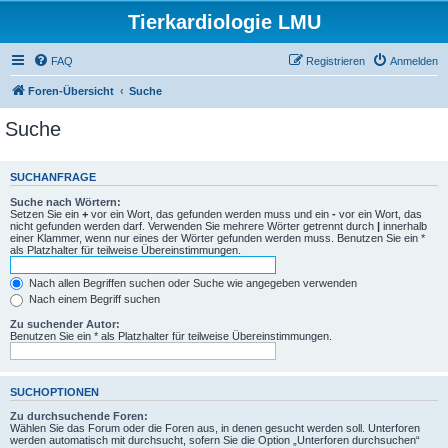
Tierkardiologie LMU
FAQ
Registrieren
Anmelden
Foren-Übersicht
Suche
Suche
SUCHANFRAGE
Suche nach Wörtern:
Setzen Sie ein
+
vor ein Wort, das gefunden werden muss und ein
-
vor ein Wort, das
nicht gefunden werden darf. Verwenden Sie mehrere Wörter getrennt durch
|
innerhalb
einer Klammer, wenn nur eines der Wörter gefunden werden muss. Benutzen Sie ein *
als Platzhalter für teilweise Übereinstimmungen.
Nach allen Begriffen suchen oder Suche wie angegeben verwenden
Nach einem Begriff suchen
Zu suchender Autor:
Benutzen Sie ein * als Platzhalter für teilweise Übereinstimmungen.
SUCHOPTIONEN
Zu durchsuchende Foren:
Wählen Sie das Forum oder die Foren aus, in denen gesucht werden soll. Unterforen
werden automatisch mit durchsucht, sofern Sie die Option „Unterforen durchsuchen“