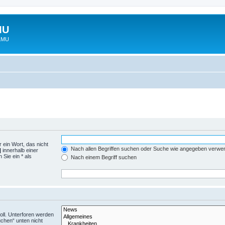
MU
 LMU
 ein Wort, das nicht
Nach allen Begriffen suchen oder Suche wie angegeben verwe
|
innerhalb einer
Sie ein * als
Nach einem Begriff suchen
ll. Unterforen werden
uchen“ unten nicht