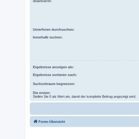
deaktivieren.
Unterforen durchsuchen:
Innerhalb suchen:
Ergebnisse anzeigen als:
Ergebnisse sortieren nach:
Suchzeitraum begrenzen:
Die ersten:
Stellen Sie 0 als Wert ein, damit der komplette Beitrag angezeigt wird.
Foren-Übersicht