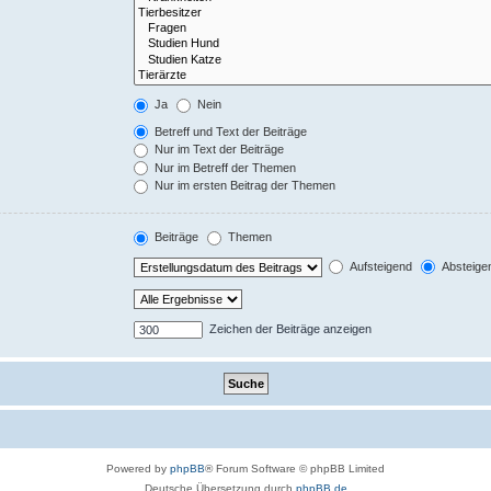
Ja
Nein
Betreff und Text der Beiträge
Nur im Text der Beiträge
Nur im Betreff der Themen
Nur im ersten Beitrag der Themen
Beiträge
Themen
Aufsteigend
Absteige
Zeichen der Beiträge anzeigen
Powered by
phpBB
® Forum Software © phpBB Limited
Deutsche Übersetzung durch
phpBB.de