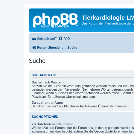
Tierkardiologie L
Das Forum der Tierkardiologie der
Schnellzugriff
FAQ
Foren-Übersicht
Suche
Suche
SUCHANFRAGE
Suche nach Wörtern:
Setzen Sie ein
+
vor ein Wort, das gefunden werden muss und ein
-
vor
gefunden werden darf. Verwenden Sie mehrere Wörter getrennt durch
Klammer, wenn nur eines der Wörter gefunden werden muss. Benutzen 
Platzhalter für teilweise Übereinstimmungen.
Zu suchender Autor:
Benutzen Sie ein * als Platzhalter für teilweise Übereinstimmungen.
SUCHOPTIONEN
Zu durchsuchende Foren:
Wählen Sie das Forum oder die Foren aus, in denen gesucht werden so
automatisch mit durchsucht, sofern Sie die Option „Unterforen durchs