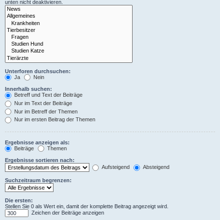
unten nicht deaktivieren.
Unterforen durchsuchen:
Ja
Nein
Innerhalb suchen:
Betreff und Text der Beiträge
Nur im Text der Beiträge
Nur im Betreff der Themen
Nur im ersten Beitrag der Themen
Ergebnisse anzeigen als:
Beiträge
Themen
Ergebnisse sortieren nach:
Aufsteigend
Absteigend
Suchzeitraum begrenzen:
Die ersten:
Stellen Sie 0 als Wert ein, damit der komplette Beitrag angezeigt wird.
Zeichen der Beiträge anzeigen