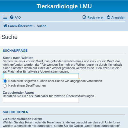
Tierkardiologie LMU
FAQ
Registrieren
Anmelden
Foren-Übersicht
Suche
Suche
SUCHANFRAGE
Suche nach Wörtern:
Setzen Sie ein
+
vor ein Wort, das gefunden werden muss und ein
-
vor ein Wort, das
nicht gefunden werden darf. Verwenden Sie mehrere Wörter getrennt durch
|
innerhalb
einer Klammer, wenn nur eines der Wörter gefunden werden muss. Benutzen Sie ein *
als Platzhalter für teilweise Übereinstimmungen.
Nach allen Begriffen suchen oder Suche wie angegeben verwenden
Nach einem Begriff suchen
Zu suchender Autor:
Benutzen Sie ein * als Platzhalter für teilweise Übereinstimmungen.
SUCHOPTIONEN
Zu durchsuchende Foren:
Wählen Sie das Forum oder die Foren aus, in denen gesucht werden soll. Unterforen
werden automatisch mit durchsucht, sofern Sie die Option „Unterforen durchsuchen“