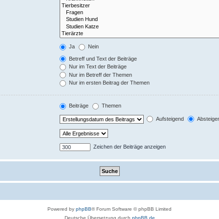
Ja
Nein
Betreff und Text der Beiträge
Nur im Text der Beiträge
Nur im Betreff der Themen
Nur im ersten Beitrag der Themen
Beiträge
Themen
Aufsteigend
Absteige
Zeichen der Beiträge anzeigen
Powered by
phpBB
® Forum Software © phpBB Limited
Deutsche Übersetzung durch
phpBB.de