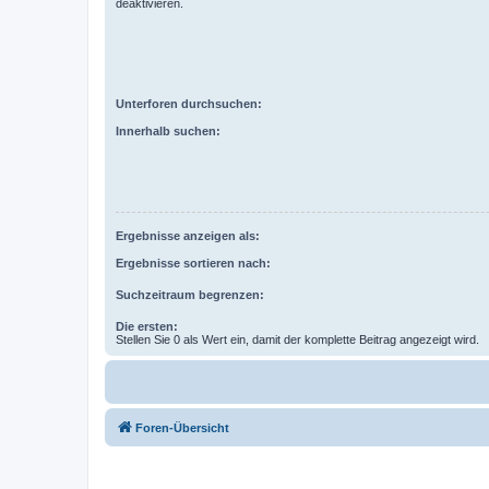
deaktivieren.
Unterforen durchsuchen:
Innerhalb suchen:
Ergebnisse anzeigen als:
Ergebnisse sortieren nach:
Suchzeitraum begrenzen:
Die ersten:
Stellen Sie 0 als Wert ein, damit der komplette Beitrag angezeigt wird.
Foren-Übersicht