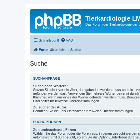
Tierkardiologie L
Das Forum der Tierkardiologie der
Schnellzugriff
FAQ
Foren-Übersicht
Suche
Suche
SUCHANFRAGE
Suche nach Wörtern:
Setzen Sie ein
+
vor ein Wort, das gefunden werden muss und ein
-
vor
gefunden werden darf. Verwenden Sie mehrere Wörter getrennt durch
Klammer, wenn nur eines der Wörter gefunden werden muss. Benutzen 
Platzhalter für teilweise Übereinstimmungen.
Zu suchender Autor:
Benutzen Sie ein * als Platzhalter für teilweise Übereinstimmungen.
SUCHOPTIONEN
Zu durchsuchende Foren:
Wählen Sie das Forum oder die Foren aus, in denen gesucht werden so
automatisch mit durchsucht, sofern Sie die Option „Unterforen durchs