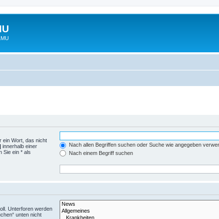
MU
 LMU
 ein Wort, das nicht
Nach allen Begriffen suchen oder Suche wie angegeben verwe
|
innerhalb einer
Sie ein * als
Nach einem Begriff suchen
ll. Unterforen werden
uchen“ unten nicht