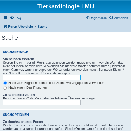
Tierkardiologie LMU
FAQ
Registrieren
Anmelden
Foren-Übersicht
Suche
Suche
SUCHANFRAGE
Suche nach Wörtern:
Setzen Sie ein
+
vor ein Wort, das gefunden werden muss und ein
-
vor ein Wort, das
nicht gefunden werden darf. Verwenden Sie mehrere Wörter getrennt durch
|
innerhalb
einer Klammer, wenn nur eines der Wörter gefunden werden muss. Benutzen Sie ein *
als Platzhalter für teilweise Übereinstimmungen.
Nach allen Begriffen suchen oder Suche wie angegeben verwenden
Nach einem Begriff suchen
Zu suchender Autor:
Benutzen Sie ein * als Platzhalter für teilweise Übereinstimmungen.
SUCHOPTIONEN
Zu durchsuchende Foren:
Wählen Sie das Forum oder die Foren aus, in denen gesucht werden soll. Unterforen
werden automatisch mit durchsucht, sofern Sie die Option „Unterforen durchsuchen“