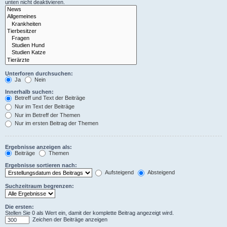
unten nicht deaktivieren.
Unterforen durchsuchen:
Ja
Nein
Innerhalb suchen:
Betreff und Text der Beiträge
Nur im Text der Beiträge
Nur im Betreff der Themen
Nur im ersten Beitrag der Themen
Ergebnisse anzeigen als:
Beiträge
Themen
Ergebnisse sortieren nach:
Aufsteigend
Absteigend
Suchzeitraum begrenzen:
Die ersten:
Stellen Sie 0 als Wert ein, damit der komplette Beitrag angezeigt wird.
Zeichen der Beiträge anzeigen