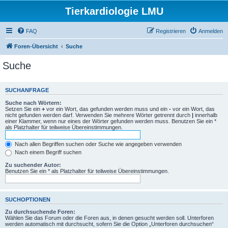
Tierkardiologie LMU
FAQ
Registrieren
Anmelden
Foren-Übersicht
Suche
Suche
SUCHANFRAGE
Suche nach Wörtern:
Setzen Sie ein
+
vor ein Wort, das gefunden werden muss und ein
-
vor ein Wort, das
nicht gefunden werden darf. Verwenden Sie mehrere Wörter getrennt durch
|
innerhalb
einer Klammer, wenn nur eines der Wörter gefunden werden muss. Benutzen Sie ein *
als Platzhalter für teilweise Übereinstimmungen.
Nach allen Begriffen suchen oder Suche wie angegeben verwenden
Nach einem Begriff suchen
Zu suchender Autor:
Benutzen Sie ein * als Platzhalter für teilweise Übereinstimmungen.
SUCHOPTIONEN
Zu durchsuchende Foren:
Wählen Sie das Forum oder die Foren aus, in denen gesucht werden soll. Unterforen
werden automatisch mit durchsucht, sofern Sie die Option „Unterforen durchsuchen“