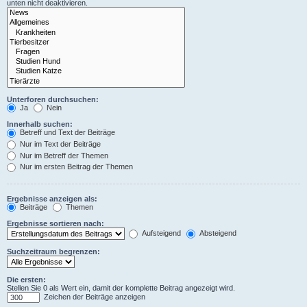
unten nicht deaktivieren.
Unterforen durchsuchen:
Ja
Nein
Innerhalb suchen:
Betreff und Text der Beiträge
Nur im Text der Beiträge
Nur im Betreff der Themen
Nur im ersten Beitrag der Themen
Ergebnisse anzeigen als:
Beiträge
Themen
Ergebnisse sortieren nach:
Aufsteigend
Absteigend
Suchzeitraum begrenzen:
Die ersten:
Stellen Sie 0 als Wert ein, damit der komplette Beitrag angezeigt wird.
Zeichen der Beiträge anzeigen