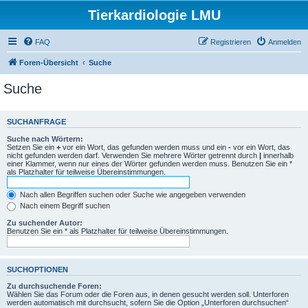
Tierkardiologie LMU
FAQ
Registrieren
Anmelden
Foren-Übersicht
Suche
Suche
SUCHANFRAGE
Suche nach Wörtern:
Setzen Sie ein
+
vor ein Wort, das gefunden werden muss und ein
-
vor ein Wort, das
nicht gefunden werden darf. Verwenden Sie mehrere Wörter getrennt durch
|
innerhalb
einer Klammer, wenn nur eines der Wörter gefunden werden muss. Benutzen Sie ein *
als Platzhalter für teilweise Übereinstimmungen.
Nach allen Begriffen suchen oder Suche wie angegeben verwenden
Nach einem Begriff suchen
Zu suchender Autor:
Benutzen Sie ein * als Platzhalter für teilweise Übereinstimmungen.
SUCHOPTIONEN
Zu durchsuchende Foren:
Wählen Sie das Forum oder die Foren aus, in denen gesucht werden soll. Unterforen
werden automatisch mit durchsucht, sofern Sie die Option „Unterforen durchsuchen“