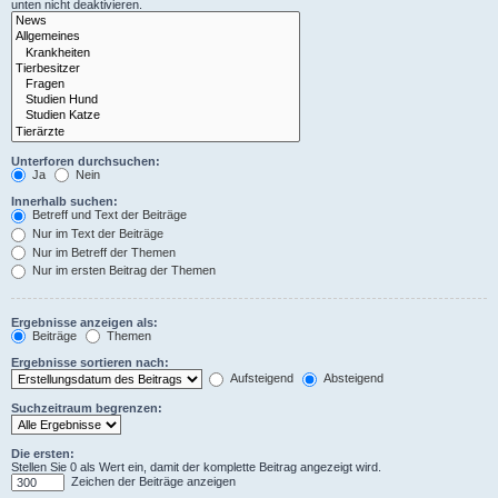
unten nicht deaktivieren.
Unterforen durchsuchen:
Ja
Nein
Innerhalb suchen:
Betreff und Text der Beiträge
Nur im Text der Beiträge
Nur im Betreff der Themen
Nur im ersten Beitrag der Themen
Ergebnisse anzeigen als:
Beiträge
Themen
Ergebnisse sortieren nach:
Aufsteigend
Absteigend
Suchzeitraum begrenzen:
Die ersten:
Stellen Sie 0 als Wert ein, damit der komplette Beitrag angezeigt wird.
Zeichen der Beiträge anzeigen