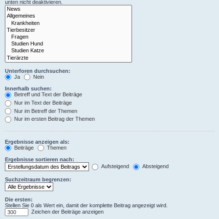
unten nicht deaktivieren.
Unterforen durchsuchen:
Ja
Nein
Innerhalb suchen:
Betreff und Text der Beiträge
Nur im Text der Beiträge
Nur im Betreff der Themen
Nur im ersten Beitrag der Themen
Ergebnisse anzeigen als:
Beiträge
Themen
Ergebnisse sortieren nach:
Aufsteigend
Absteigend
Suchzeitraum begrenzen:
Die ersten:
Stellen Sie 0 als Wert ein, damit der komplette Beitrag angezeigt wird.
Zeichen der Beiträge anzeigen