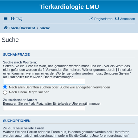
Tierkardiologie LMU
FAQ
Registrieren
Anmelden
Foren-Übersicht
Suche
Suche
SUCHANFRAGE
Suche nach Wörtern:
Setzen Sie ein
+
vor ein Wort, das gefunden werden muss und ein
-
vor ein Wort, das
nicht gefunden werden darf. Verwenden Sie mehrere Wörter getrennt durch
|
innerhalb
einer Klammer, wenn nur eines der Wörter gefunden werden muss. Benutzen Sie ein *
als Platzhalter für teilweise Übereinstimmungen.
Nach allen Begriffen suchen oder Suche wie angegeben verwenden
Nach einem Begriff suchen
Zu suchender Autor:
Benutzen Sie ein * als Platzhalter für teilweise Übereinstimmungen.
SUCHOPTIONEN
Zu durchsuchende Foren:
Wählen Sie das Forum oder die Foren aus, in denen gesucht werden soll. Unterforen
werden automatisch mit durchsucht, sofern Sie die Option „Unterforen durchsuchen“