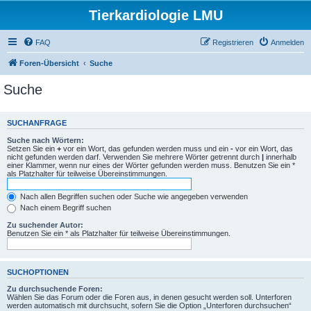
Tierkardiologie LMU
FAQ
Registrieren
Anmelden
Foren-Übersicht
Suche
Suche
SUCHANFRAGE
Suche nach Wörtern:
Setzen Sie ein
+
vor ein Wort, das gefunden werden muss und ein
-
vor ein Wort, das
nicht gefunden werden darf. Verwenden Sie mehrere Wörter getrennt durch
|
innerhalb
einer Klammer, wenn nur eines der Wörter gefunden werden muss. Benutzen Sie ein *
als Platzhalter für teilweise Übereinstimmungen.
Nach allen Begriffen suchen oder Suche wie angegeben verwenden
Nach einem Begriff suchen
Zu suchender Autor:
Benutzen Sie ein * als Platzhalter für teilweise Übereinstimmungen.
SUCHOPTIONEN
Zu durchsuchende Foren:
Wählen Sie das Forum oder die Foren aus, in denen gesucht werden soll. Unterforen
werden automatisch mit durchsucht, sofern Sie die Option „Unterforen durchsuchen“