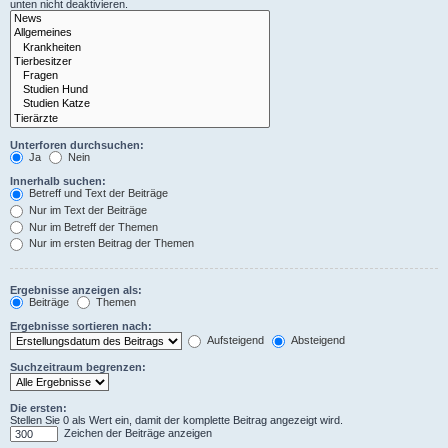
unten nicht deaktivieren.
Unterforen durchsuchen:
Ja
Nein
Innerhalb suchen:
Betreff und Text der Beiträge
Nur im Text der Beiträge
Nur im Betreff der Themen
Nur im ersten Beitrag der Themen
Ergebnisse anzeigen als:
Beiträge
Themen
Ergebnisse sortieren nach:
Aufsteigend
Absteigend
Suchzeitraum begrenzen:
Die ersten:
Stellen Sie 0 als Wert ein, damit der komplette Beitrag angezeigt wird.
Zeichen der Beiträge anzeigen