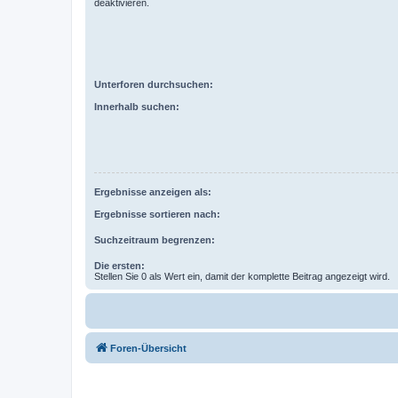
deaktivieren.
Unterforen durchsuchen:
Innerhalb suchen:
Ergebnisse anzeigen als:
Ergebnisse sortieren nach:
Suchzeitraum begrenzen:
Die ersten:
Stellen Sie 0 als Wert ein, damit der komplette Beitrag angezeigt wird.
Foren-Übersicht