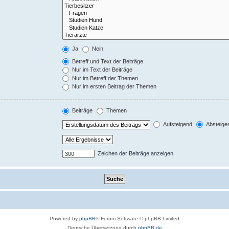
Ja
Nein
Betreff und Text der Beiträge
Nur im Text der Beiträge
Nur im Betreff der Themen
Nur im ersten Beitrag der Themen
Beiträge
Themen
Aufsteigend
Absteige
Zeichen der Beiträge anzeigen
Powered by
phpBB
® Forum Software © phpBB Limited
Deutsche Übersetzung durch
phpBB.de