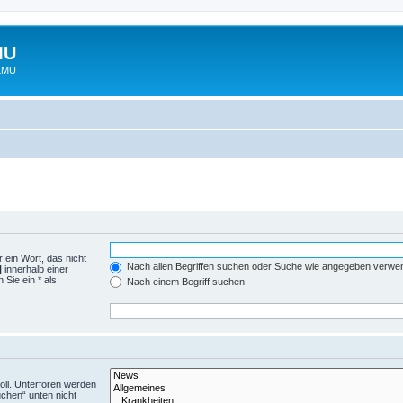
MU
 LMU
 ein Wort, das nicht
Nach allen Begriffen suchen oder Suche wie angegeben verwe
|
innerhalb einer
Sie ein * als
Nach einem Begriff suchen
ll. Unterforen werden
uchen“ unten nicht