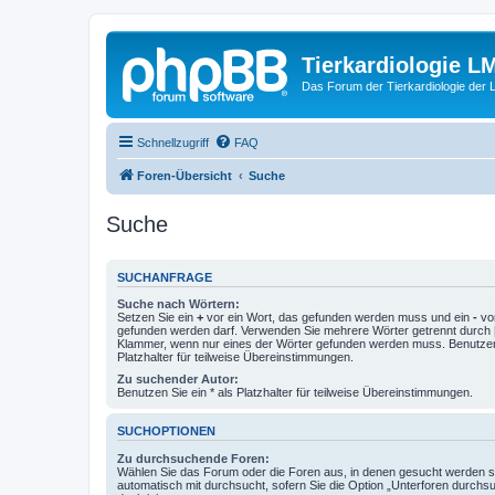
Tierkardiologie L
Das Forum der Tierkardiologie der
Schnellzugriff
FAQ
Foren-Übersicht
Suche
Suche
SUCHANFRAGE
Suche nach Wörtern:
Setzen Sie ein
+
vor ein Wort, das gefunden werden muss und ein
-
vor
gefunden werden darf. Verwenden Sie mehrere Wörter getrennt durch
Klammer, wenn nur eines der Wörter gefunden werden muss. Benutzen 
Platzhalter für teilweise Übereinstimmungen.
Zu suchender Autor:
Benutzen Sie ein * als Platzhalter für teilweise Übereinstimmungen.
SUCHOPTIONEN
Zu durchsuchende Foren:
Wählen Sie das Forum oder die Foren aus, in denen gesucht werden so
automatisch mit durchsucht, sofern Sie die Option „Unterforen durchs