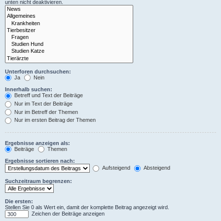
unten nicht deaktivieren.
Unterforen durchsuchen:
Ja
Nein
Innerhalb suchen:
Betreff und Text der Beiträge
Nur im Text der Beiträge
Nur im Betreff der Themen
Nur im ersten Beitrag der Themen
Ergebnisse anzeigen als:
Beiträge
Themen
Ergebnisse sortieren nach:
Aufsteigend
Absteigend
Suchzeitraum begrenzen:
Die ersten:
Stellen Sie 0 als Wert ein, damit der komplette Beitrag angezeigt wird.
Zeichen der Beiträge anzeigen