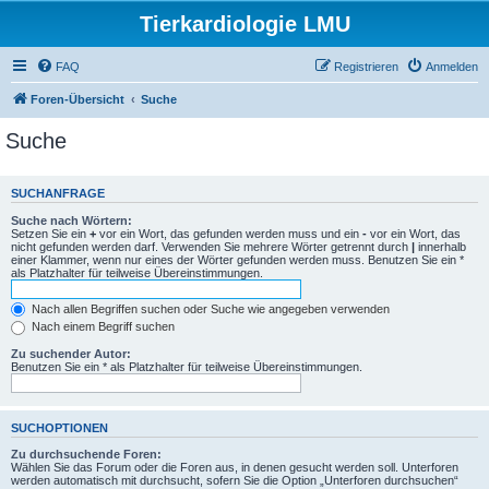
Tierkardiologie LMU
FAQ
Registrieren
Anmelden
Foren-Übersicht
Suche
Suche
SUCHANFRAGE
Suche nach Wörtern:
Setzen Sie ein
+
vor ein Wort, das gefunden werden muss und ein
-
vor ein Wort, das
nicht gefunden werden darf. Verwenden Sie mehrere Wörter getrennt durch
|
innerhalb
einer Klammer, wenn nur eines der Wörter gefunden werden muss. Benutzen Sie ein *
als Platzhalter für teilweise Übereinstimmungen.
Nach allen Begriffen suchen oder Suche wie angegeben verwenden
Nach einem Begriff suchen
Zu suchender Autor:
Benutzen Sie ein * als Platzhalter für teilweise Übereinstimmungen.
SUCHOPTIONEN
Zu durchsuchende Foren:
Wählen Sie das Forum oder die Foren aus, in denen gesucht werden soll. Unterforen
werden automatisch mit durchsucht, sofern Sie die Option „Unterforen durchsuchen“