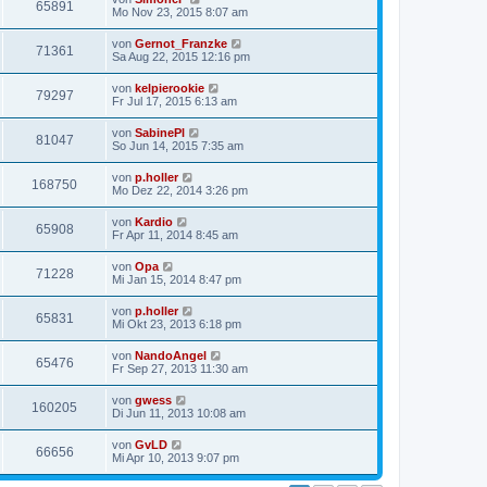
65891
Mo Nov 23, 2015 8:07 am
von
Gernot_Franzke
71361
Sa Aug 22, 2015 12:16 pm
von
kelpierookie
79297
Fr Jul 17, 2015 6:13 am
von
SabinePl
81047
So Jun 14, 2015 7:35 am
von
p.holler
168750
Mo Dez 22, 2014 3:26 pm
von
Kardio
65908
Fr Apr 11, 2014 8:45 am
von
Opa
71228
Mi Jan 15, 2014 8:47 pm
von
p.holler
65831
Mi Okt 23, 2013 6:18 pm
von
NandoAngel
65476
Fr Sep 27, 2013 11:30 am
von
gwess
160205
Di Jun 11, 2013 10:08 am
von
GvLD
66656
Mi Apr 10, 2013 9:07 pm