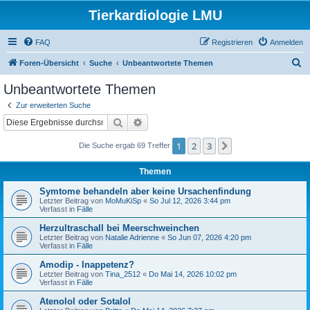
Tierkardiologie LMU
FAQ
Registrieren
Anmelden
S
Foren-Übersicht
Suche
Unbeantwortete Themen
u
Unbeantwortete Themen
c
Zur erweiterten Suche
h
Suche
Erweiterte Suche
e
1
2
3
Nächste
Die Suche ergab 69 Treffer
Themen
Symtome behandeln aber keine Ursachenfindung
Letzter Beitrag von
MoMuKiSp
«
So Jul 12, 2026 3:44 pm
Verfasst in
Fälle
Herzultraschall bei Meerschweinchen
Letzter Beitrag von
Natalie Adrienne
«
So Jun 07, 2026 4:20 pm
Verfasst in
Fälle
Amodip - Inappetenz?
Letzter Beitrag von
Tina_2512
«
Do Mai 14, 2026 10:02 pm
Verfasst in
Fälle
Atenolol oder Sotalol