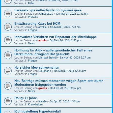
Letzter Beitrag von
Britta
«
Do Mai 14, 2026 7:37 am
Verfasst in
Fälle
Заказать vps netherlands по лучшей цене
Letzter Beitrag von
Jamesglazy
«
Do Mai 07, 2026 11:41 pm
Verfasst in
Praktika
Entwässerung Katze bei HCM
Letzter Beitrag von
arteluci
«
So Mai 03, 2026 2:23 pm
Verfasst in
Fragen
innovatives Verfahren zur Reparatur der Mitralklappe
Letzter Beitrag von
admin
«
Do Dez 26, 2024 2:52 pm
Verfasst in
News
Hoffnung für Aida – außergewöhnlicher Fall eines
Herztumors, dringend Rat gesucht!
Letzter Beitrag von
Michael.Steindl
«
Sa Nov 30, 2024 2:27 pm
Verfasst in
Fragen
Herzfehler Meerschweinchen
Letzter Beitrag von
Dekohase
«
Do Mai 02, 2024 12:35 pm
Verfasst in
Fragen
Neu Beiträge müssen momentan wegen Spam erst durch
Moderatoren freigegeben werden
Letzter Beitrag von
gwess
«
Do Feb 28, 2019 2:57 pm
Verfasst in
News
Dougi 11 jahre
Letzter Beitrag von
Natalie
«
So Apr 22, 2018 4:34 pm
Verfasst in
Krankheiten
Richtigstellung Hypertoniefall