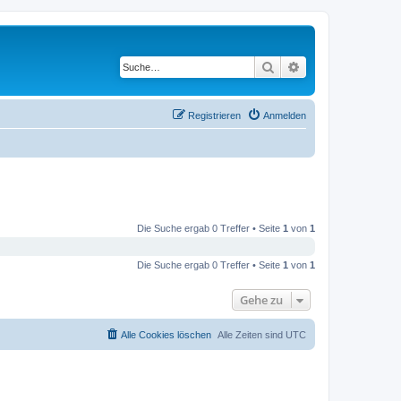
Suche
Erweiterte Suche
Registrieren
Anmelden
Die Suche ergab 0 Treffer • Seite
1
von
1
Die Suche ergab 0 Treffer • Seite
1
von
1
Gehe zu
Alle Cookies löschen
Alle Zeiten sind
UTC