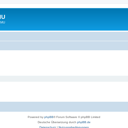
MU
 LMU
Powered by
phpBB
® Forum Software © phpBB Limited
Deutsche Übersetzung durch
phpBB.de
Datenschutz
|
Nutzungsbedingungen