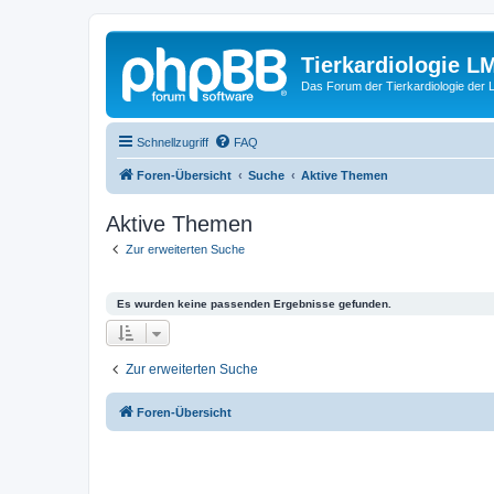
Tierkardiologie L
Das Forum der Tierkardiologie der
Schnellzugriff
FAQ
Foren-Übersicht
Suche
Aktive Themen
Aktive Themen
Zur erweiterten Suche
Es wurden keine passenden Ergebnisse gefunden.
Zur erweiterten Suche
Foren-Übersicht