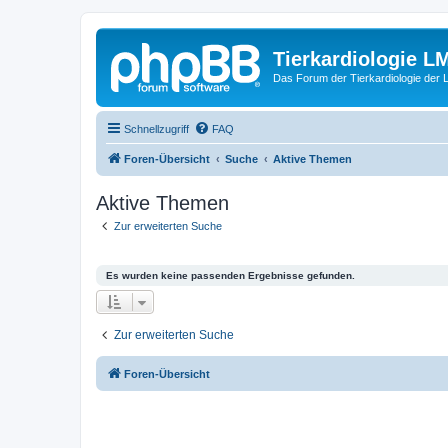
Tierkardiologie L
Das Forum der Tierkardiologie der
Schnellzugriff
FAQ
Foren-Übersicht
Suche
Aktive Themen
Aktive Themen
Zur erweiterten Suche
Es wurden keine passenden Ergebnisse gefunden.
Zur erweiterten Suche
Foren-Übersicht