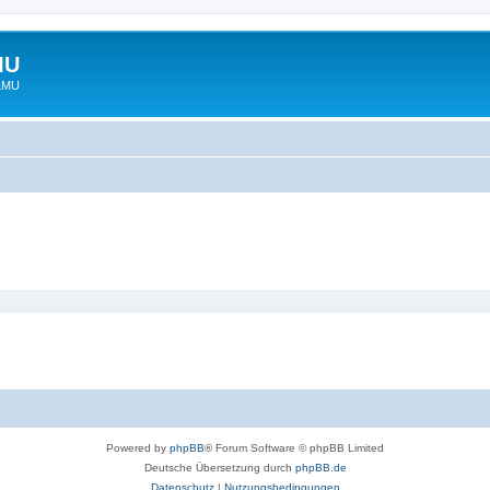
MU
 LMU
Powered by
phpBB
® Forum Software © phpBB Limited
Deutsche Übersetzung durch
phpBB.de
Datenschutz
|
Nutzungsbedingungen