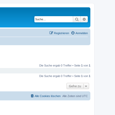
Suche
Erweiterte Suche
Registrieren
Anmelden
Die Suche ergab 0 Treffer • Seite
1
von
1
Die Suche ergab 0 Treffer • Seite
1
von
1
Gehe zu
Alle Cookies löschen
Alle Zeiten sind
UTC