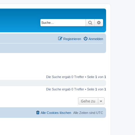
Suche
Erweiterte Suche
Registrieren
Anmelden
Die Suche ergab 0 Treffer • Seite
1
von
1
Die Suche ergab 0 Treffer • Seite
1
von
1
Gehe zu
Alle Cookies löschen
Alle Zeiten sind
UTC