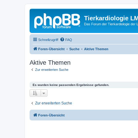
Tierkardiologie L
Das Forum der Tierkardiologie der
Schnellzugriff
FAQ
Foren-Übersicht
Suche
Aktive Themen
Aktive Themen
Zur erweiterten Suche
Es wurden keine passenden Ergebnisse gefunden.
Zur erweiterten Suche
Foren-Übersicht