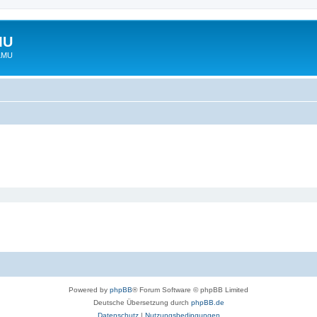
MU
 LMU
Powered by
phpBB
® Forum Software © phpBB Limited
Deutsche Übersetzung durch
phpBB.de
Datenschutz
|
Nutzungsbedingungen