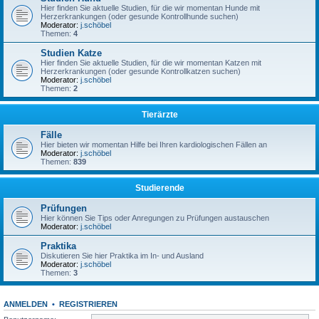
Hier finden Sie aktuelle Studien, für die wir momentan Hunde mit
Herzerkrankungen (oder gesunde Kontrollhunde suchen)
Moderator:
j.schöbel
Themen:
4
Studien Katze
Hier finden Sie aktuelle Studien, für die wir momentan Katzen mit
Herzerkrankungen (oder gesunde Kontrollkatzen suchen)
Moderator:
j.schöbel
Themen:
2
Tierärzte
Fälle
Hier bieten wir momentan Hilfe bei Ihren kardiologischen Fällen an
Moderator:
j.schöbel
Themen:
839
Studierende
Prüfungen
Hier können Sie Tips oder Anregungen zu Prüfungen austauschen
Moderator:
j.schöbel
Praktika
Diskutieren Sie hier Praktika im In- und Ausland
Moderator:
j.schöbel
Themen:
3
ANMELDEN
•
REGISTRIEREN