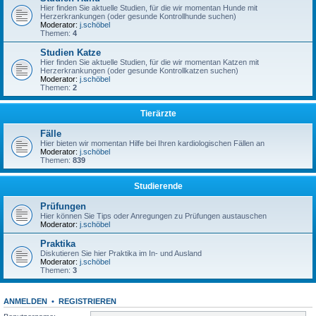
Hier finden Sie aktuelle Studien, für die wir momentan Hunde mit
Herzerkrankungen (oder gesunde Kontrollhunde suchen)
Moderator:
j.schöbel
Themen:
4
Studien Katze
Hier finden Sie aktuelle Studien, für die wir momentan Katzen mit
Herzerkrankungen (oder gesunde Kontrollkatzen suchen)
Moderator:
j.schöbel
Themen:
2
Tierärzte
Fälle
Hier bieten wir momentan Hilfe bei Ihren kardiologischen Fällen an
Moderator:
j.schöbel
Themen:
839
Studierende
Prüfungen
Hier können Sie Tips oder Anregungen zu Prüfungen austauschen
Moderator:
j.schöbel
Praktika
Diskutieren Sie hier Praktika im In- und Ausland
Moderator:
j.schöbel
Themen:
3
ANMELDEN
•
REGISTRIEREN