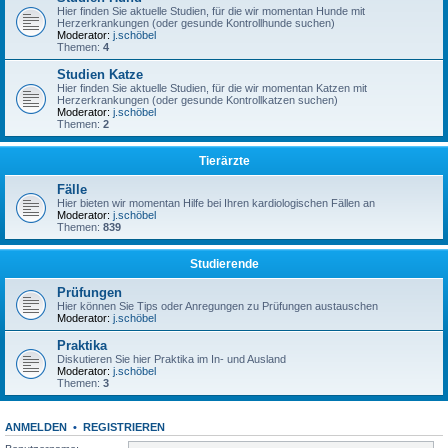
Hier finden Sie aktuelle Studien, für die wir momentan Hunde mit
Herzerkrankungen (oder gesunde Kontrollhunde suchen)
Moderator:
j.schöbel
Themen:
4
Studien Katze
Hier finden Sie aktuelle Studien, für die wir momentan Katzen mit
Herzerkrankungen (oder gesunde Kontrollkatzen suchen)
Moderator:
j.schöbel
Themen:
2
Tierärzte
Fälle
Hier bieten wir momentan Hilfe bei Ihren kardiologischen Fällen an
Moderator:
j.schöbel
Themen:
839
Studierende
Prüfungen
Hier können Sie Tips oder Anregungen zu Prüfungen austauschen
Moderator:
j.schöbel
Praktika
Diskutieren Sie hier Praktika im In- und Ausland
Moderator:
j.schöbel
Themen:
3
ANMELDEN
•
REGISTRIEREN